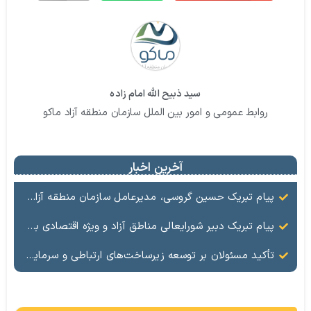
سید ذبیح الله امام زاده
روابط عمومی و امور بین الملل سازمان منطقه آزاد ماکو
آخرین اخبار
پیام تبریک حسین گروسی، مدیرعامل سازمان منطقه آزاد ماکو، به مناسبت ۱۷ مرداد؛ روز خبرنگار
پیام تبریک دبیر شورایعالی مناطق آزاد و ویژه اقتصادی به مناسبت روز خبرنگار
تأکید مسئولان بر توسعه زیرساخت‌های ارتباطی و سرمایه‌گذاری در فناوری‌های نوین در منطقه آزاد ماکو