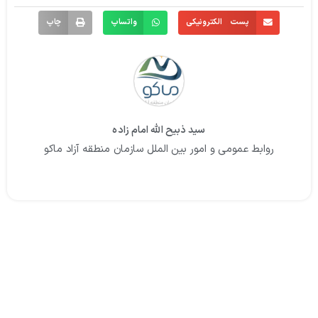
پست الکترونیکی
واتساپ
چاپ
سید ذبیح الله امام زاده
روابط عمومی و امور بین الملل سازمان منطقه آزاد ماکو