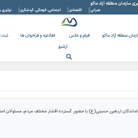
بری سازمان منطقه آزاد ماکو
عمرانی
اقتصادی
اجتماعی، فرهنگی، گردشگری
نوآوری و
زمان منطقه آزاد ماکو
فیلم و عکس
اطلاعیه و فراخوان ها
ثبت ن
آرشیو
اندگان اربعین حسینی(ع) با حضور گسترده اقشار مختلف مردم، مسئولان استانی