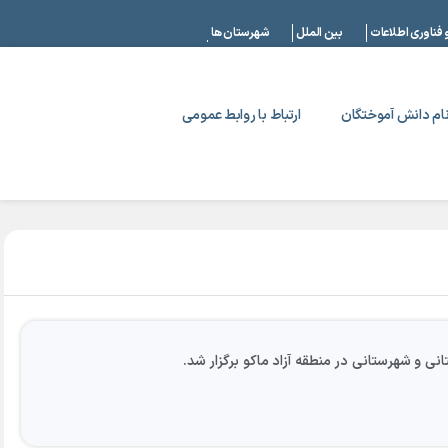
|
 فناوری اطلاعات
بین الملل
شهرستان ها
ام دانش آموختگان
ارتباط با روابط عمومی
 و شهرستانی در منطقه آزاد ماکو برگزار شد.