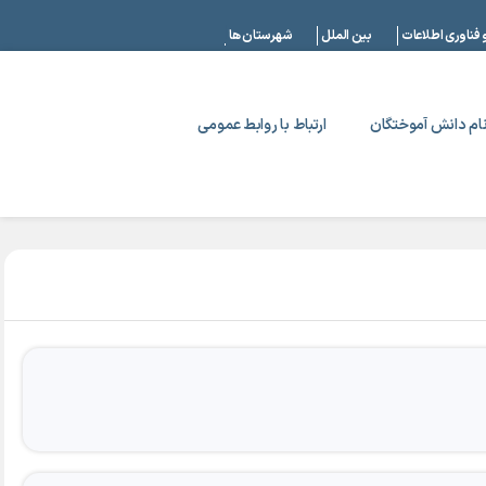
|
 فناوری اطلاعات
بین الملل
شهرستان ها
ام دانش آموختگان
ارتباط با روابط عمومی