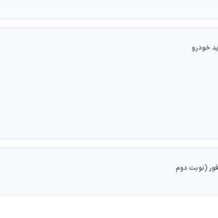
د خودرو