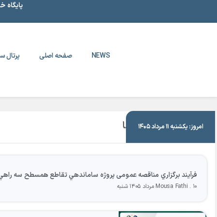
پایگاه خ
NEWS
صفحه اصلی
پرتال سا
|
اطلاعیه و فراخوان ها
امروز: یکشنبه ۱۱ مرداد ۱۴۰۵
فرآيند برگزاري مناقصه عمومی پروژه ساماندهي تقاطع همسطح سه را
۱۰ مرداد ۱۴۰۵ شنبه
Mousa Fathi