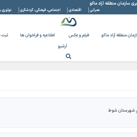
بری سازمان منطقه آزاد ماکو
عمرانی
اقتصادی
اجتماعی، فرهنگی، گردشگری
نوآوری و
زمان منطقه آزاد ماکو
فیلم و عکس
اطلاعیه و فراخوان ها
ثبت ن
آرشیو
هي شهرستان شوط