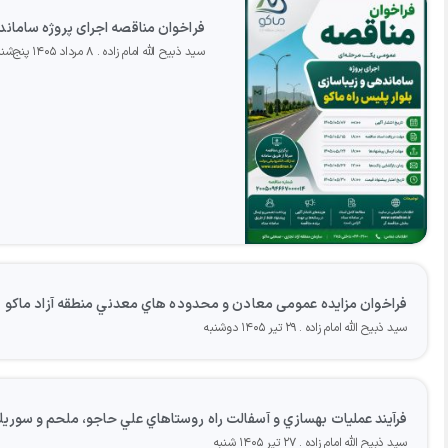
فراخوان مناقصه اجرای پروژه سامانده
سید ذبیح الله امام زاده
۸ مرداد ۱۴۰۵ پنج‌شنبه
فراخوان مزايده عمومی معادن و محدوده هاي معدني منطقه آزاد ماكو
سید ذبیح الله امام زاده
۲۹ تیر ۱۴۰۵ دوشنبه
فرآيند عمليات بهسازي و آسفالت راه روستاهاي علي حاجو، ملحم و سوريك 
سید ذبیح الله امام زاده
۲۷ تیر ۱۴۰۵ شنبه