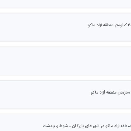
ازمان منطقه آزاد ماکو
نطقه آزاد ماکو در شهرهای بازرگان – شوط و پلدشت