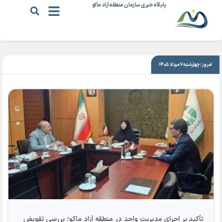
پایگاه خبری سازمان منطقه آزاد ماکو
|
خبر ویژه
امروز: چهارشنبه ۷ مرداد ۱۴۰۵
تأکید بر اجرای مدیریت واحد در منطقه آزاد ماکو؛ بررسی تفویض