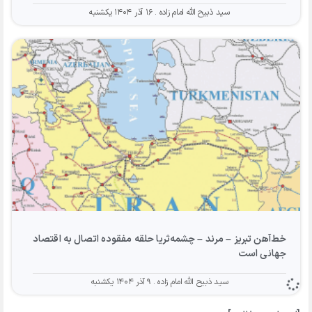
سید ذبیح الله امام زاده
۱۶ آذر ۱۴۰۴ یکشنبه
خط‌آهن تبریز – مرند – چشمه‌ثریا حلقه مفقوده اتصال به اقتصاد
جهانی است
سید ذبیح الله امام زاده
۹ آذر ۱۴۰۴ یکشنبه