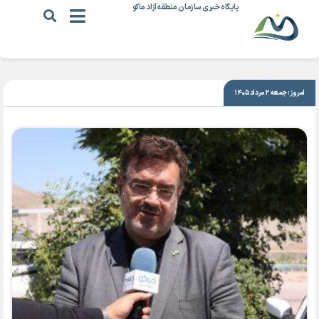
پایگاه خبری سازمان منطقه آزاد ماکو
|
عمرانی
امروز: جمعه ۲ مرداد ۱۴۰۵