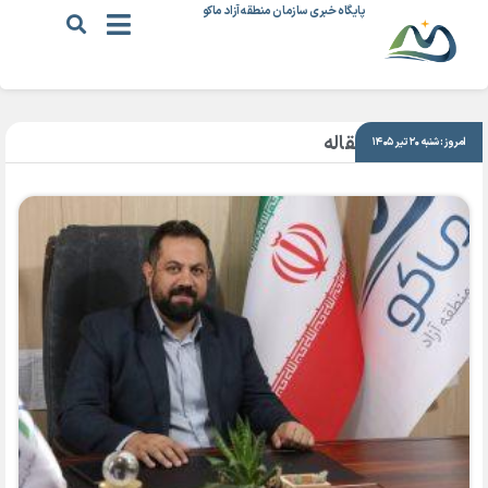
پایگاه خبری سازمان منطقه آزاد ماکو
|
یادداشت و مقاله
امروز: شنبه ۲۰ تیر ۱۴۰۵