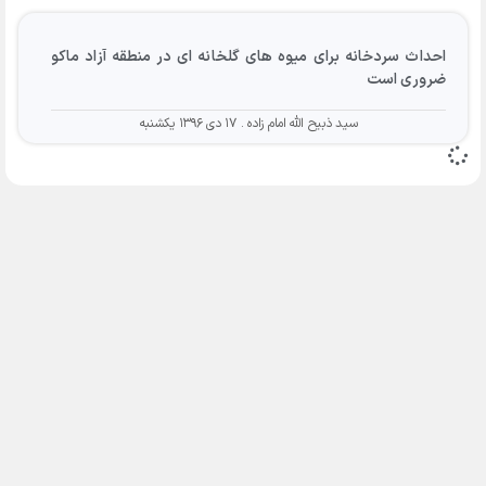
احداث سردخانه برای میوه های گلخانه ای در منطقه آزاد ماکو
ضروری است
سید ذبیح الله امام زاده
۱۷ دی ۱۳۹۶ یکشنبه