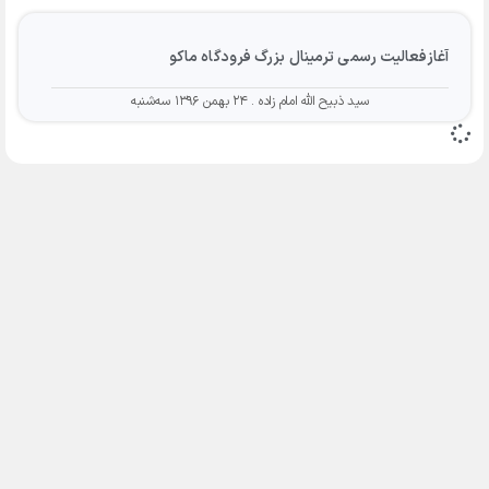
آغازفعالیت رسمی ترمینال بزرگ فرودگاه ماکو
سید ذبیح الله امام زاده
۲۴ بهمن ۱۳۹۶ سه‌شنبه