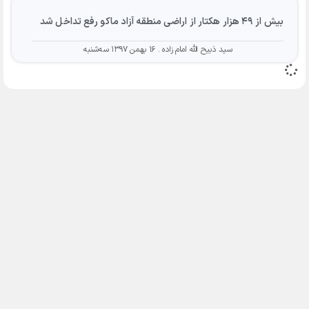
بیش از ۴۹ هزار هکتار از اراضی منطقه آزاد ماکو رفع تداخل شد
سید ذبیح الله امام زاده
۱۶ بهمن ۱۳۹۷ سه‌شنبه