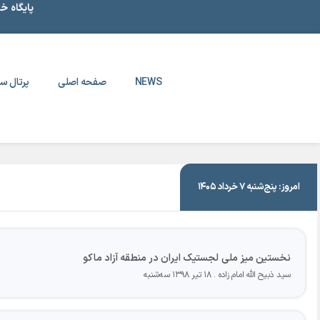
پایگاه خ
NEWS
صفحه اصلی
پرتال سا
|
۱۸ تیر ۱۳۹۸
امروز: پنج‌شنبه ۷ خرداد ۱۴۰۵
نخستین میز ملی لجستیک ایران در منطقه آزاد ماکو
سید ذبیح الله امام زاده
۱۸ تیر ۱۳۹۸ سه‌شنبه