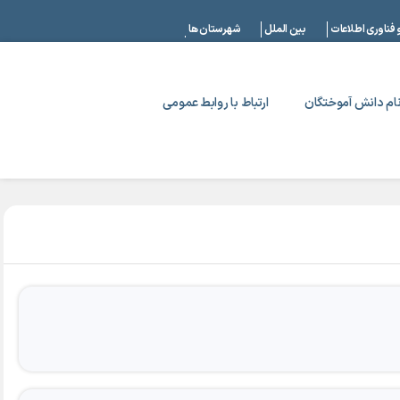
|
 فناوری اطلاعات
بین الملل
شهرستان ها
ام دانش آموختگان
ارتباط با روابط عمومی