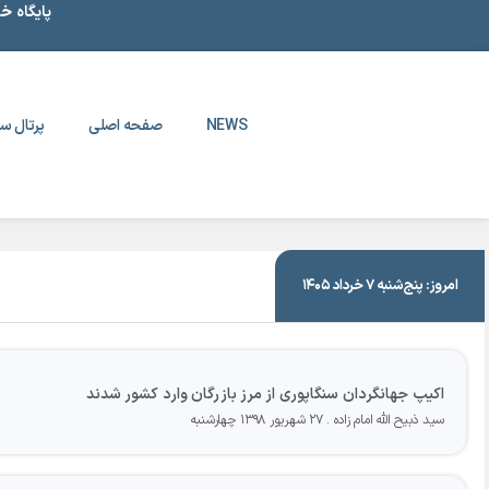
پایگاه خ
NEWS
صفحه اصلی
پرتال سا
|
۲۷ شهریور ۱۳۹۸
امروز: پنج‌شنبه ۷ خرداد ۱۴۰۵
اکیپ جهانگردان سنگاپوری از مرز بازرگان وارد کشور شدند
سید ذبیح الله امام زاده
۲۷ شهریور ۱۳۹۸ چهارشنبه