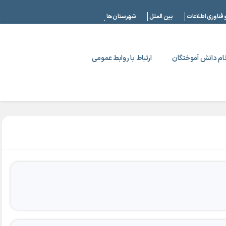
|
 فناوری اطلاعات
بین الملل
شهرستان ها
ام دانش آموختگان
ارتباط با روابط عمومی