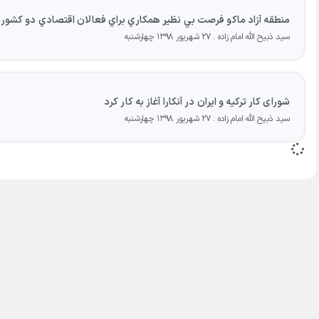
منطقه آزاد ماكو فرصت بي نظير همكاري براي فعالان اقتصادي دو كشور ب
سید ذبیح الله امام زاده
۲۷ شهریور ۱۳۹۸ چهارشنبه
شورای کار ترکیه و ایران در آنکارا آغاز به کار کرد
سید ذبیح الله امام زاده
۲۷ شهریور ۱۳۹۸ چهارشنبه