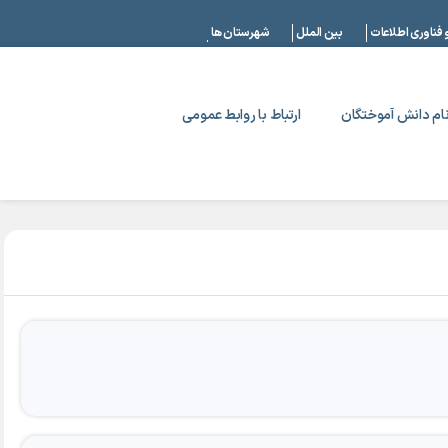
|
 فناوری اطلاعات
بین الملل
شهرستان ها
ام دانش آموختگان
ارتباط با روابط عمومی