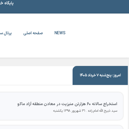
پایگاه خ
NEWS
صفحه اصلی
پرتال سا
|
۳۱ شهریور ۱۳۹۸
امروز: پنج‌شنبه ۷ خرداد ۱۴۰۵
استخراج سالانه ۶۰ هزارتن منیزیت در معادن منطقه آزاد ماکو
سید ذبیح الله امام زاده
۳۱ شهریور ۱۳۹۸ یکشنبه