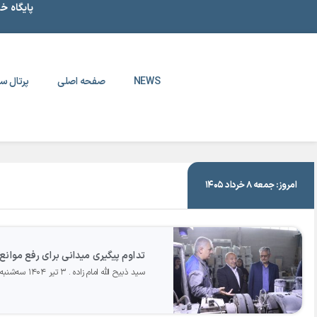
پایگاه خ
NEWS
صفحه اصلی
پرتال سا
|
۳ تیر ۱۴۰۴
امروز: جمعه ۸ خرداد ۱۴۰۵
تداوم پیگیری میدانی برای رفع موانع 
سید ذبیح الله امام زاده
۳ تیر ۱۴۰۴ سه‌شنبه