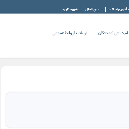
|
 فناوری اطلاعات
بین الملل
شهرستان ها
ام دانش آموختگان
ارتباط با روابط عمومی