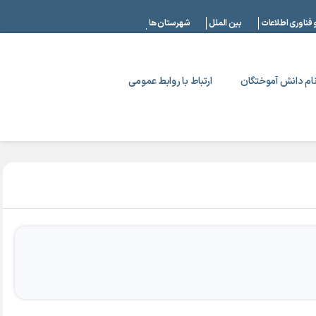
|
 فناوری اطلاعات
بین الملل
شهرستان ها
ام دانش آموختگان
ارتباط با روابط عمومی