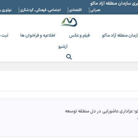
بری سازمان منطقه آزاد ماکو
عمرانی
اقتصادی
اجتماعی، فرهنگی، گردشگری
نوآوری و
زمان منطقه آزاد ماکو
فیلم و عکس
اطلاعیه و فراخوان ها
ثبت ن
آرشیو
و؛ عزاداری عاشورایی در دل منطقه توسعه