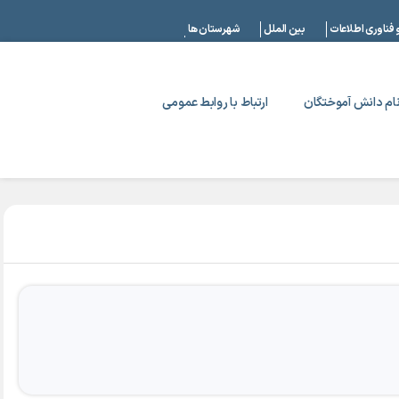
|
 فناوری اطلاعات
بین الملل
شهرستان ها
ام دانش آموختگان
ارتباط با روابط عمومی