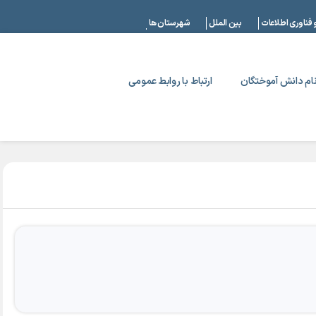
|
 فناوری اطلاعات
بین الملل
شهرستان ها
ام دانش آموختگان
ارتباط با روابط عمومی