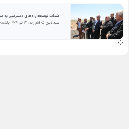
شتاب توسعه راه‌های دسترسی به منطقه آزاد ماکو؛ بهره‌برداری از ۲۰ ک
سید ذبیح الله امام زاده
۲۲ تیر ۱۴۰۴ یکشنبه