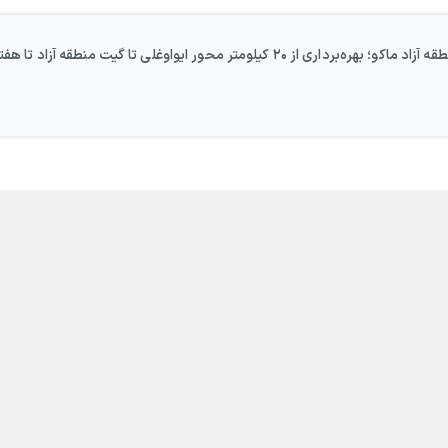
یلومتر محور ایواوغلی تا گیت منطقه آزاد تا هفته دولت