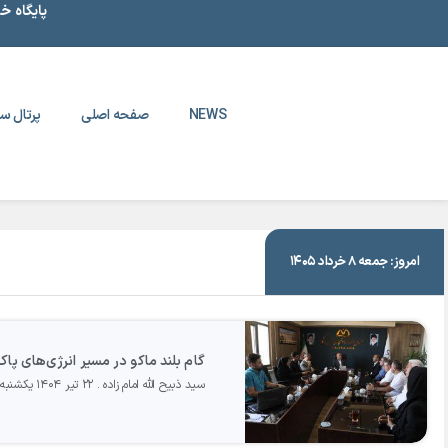
پایگاه خ
NEWS
صفحه اصلی
پرتال سا
|
۲۲ تیر ۱۴۰۴
امروز: جمعه ۸ خرداد ۱۴۰۵
گام بلند ماکو در مسیر انرژی‌های پاک؛ سرمایه‌گذاری ۲۵۰ مگاواتی د
سید ذبیح الله امام زاده
۲۲ تیر ۱۴۰۴ یکشنبه