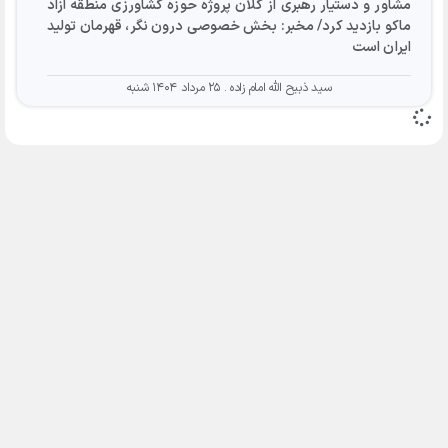
مشاور و دستیار رهبری از کلان پروژه حوزه کشاورزی منطقه آزاد
ماکو بازدید کرد/ مخبر: بخش خصوصی درون نگر، قهرمان تولید
ایران است
سید ذبیح الله امام زاده
۲۵ مرداد ۱۴۰۴ شنبه