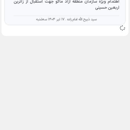
اهتمام ویژه سازمان منطقه آزاد ماکو جهت استقبال از زائرین
اربعین حسینی
سید ذبیح الله امام زاده
۱۷ تیر ۱۴۰۴ سه‌شنبه