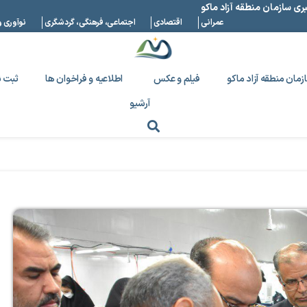
بری سازمان منطقه آزاد ماکو
عمرانی
اقتصادی
اجتماعی، فرهنگی، گردشگری
نوآوری و
زمان منطقه آزاد ماکو
فیلم و عکس
اطلاعیه و فراخوان ها
ثبت ن
آرشیو