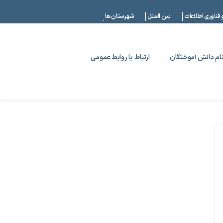
|
 فناوری اطلاعات
بین الملل
شهرستان ها
ام دانش آموختگان
ارتباط با روابط عمومی