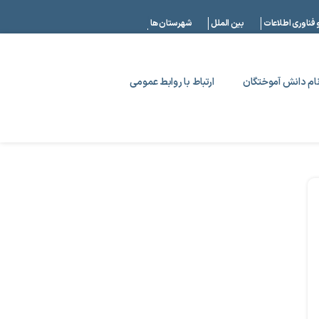
|
 فناوری اطلاعات
بین الملل
شهرستان ها
ام دانش آموختگان
ارتباط با روابط عمومی