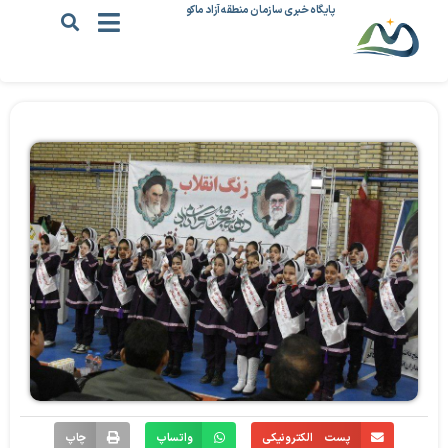
پایگاه خبری سازمان منطقه آزاد ماکو
پست الکترونیکی
واتساپ
چاپ