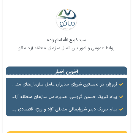
سید ذبیح الله امام زاده
روابط عمومی و امور بین الملل سازمان منطقه آزاد ماکو
آخرین اخبار
فروزان در نخستین شورای مدیران عامل سازمان‌های مناطق آزاد اعلام کرد؛ ۵ اولویت دبیرخانه شورایعالی برای تحول در مناطق آزاد
پیام تبریک حسین گروسی، مدیرعامل سازمان منطقه آزاد ماکو، به مناسبت ۱۷ مرداد؛ روز خبرنگار
پیام تبریک دبیر شورایعالی مناطق آزاد و ویژه اقتصادی به مناسبت روز خبرنگار