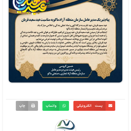
پست الکترونیکی
واتساپ
چاپ