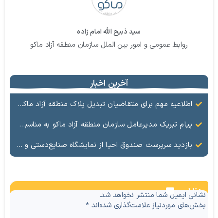
سید ذبیح الله امام زاده
روابط عمومی و امور بین الملل سازمان منطقه آزاد ماکو
آخرین اخبار
اطلاعیه مهم برای متقاضیان تبدیل پلاک منطقه آزاد ماکو به پلاک ملی
پیام تبریک مدیرعامل سازمان منطقه آزاد ماکو به مناسبت عید سعید قربان
بازدید سرپرست صندوق احیا از نمایشگاه صنایع‌دستی و غذاهای سنتی منطقه آزاد ماکو
نظرات
نشانی ایمیل شما منتشر نخواهد شد.
بخش‌های موردنیاز علامت‌گذاری شده‌اند
*