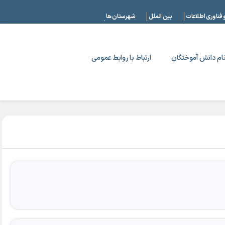
|
 فناوری اطلاعات
بین الملل
شهرستان ها
ام دانش آموختگان
ارتباط با روابط عمومی