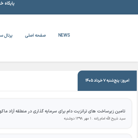
پایگاه خ
NEWS
صفحه اصلی
پرتال سا
|
۱ مهر ۱۳۹۸
امروز: پنج‌شنبه ۷ خرداد ۱۴۰۵
تامین زیرساخت های ترانزیت دام برای سرمایه گذاری در منطقه آزاد ماکو
سید ذبیح الله امام زاده
۱ مهر ۱۳۹۸ دوشنبه