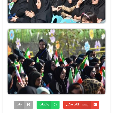
پست الکترونیکی
واتساپ
چاپ