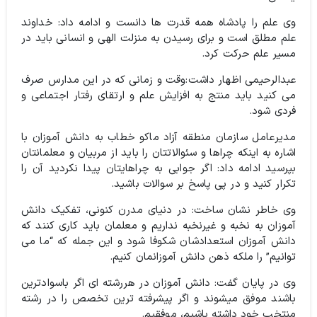
وی علم را پادشاه همه قدرت ها دانست و ادامه داد: خداوند
علم مطلق است و برای رسیدن به منزلت الهی و انسانی باید در
مسیر علم حرکت کرد.
عبدالرحیمی اظهار داشت:‌وقت و زمانی که در این مدارس صرف
می کنید باید منتج به افزایش علم و ارتقای رفتار اجتماعی و
فردی شود.
مدیرعامل سازمان منطقه آزاد ماکو خطاب به دانش آموزان با
اشاره به اینکه چراها و سئوالاتتان را باید از مربیان و معلمانتان
بپرسید ادامه داد:‌ اگر جوابی به چراهایتان پیدا نکردید آن را
تکرار کنید و در پی پاسخ بر سوالات باشید.
وی خاطر نشان ساخت: در دنیای مدرن کنونی، تفکیک دانش
آموزان به نخبه و غیرنخبه نداریم و معلمان‌ باید کاری کنند که
دانش آموزان استعدادشان شکوفا شود و این جمله که “ما می
توانیم” را ملکه ذهن دانش آموزانمان کنیم.
وی در پایان گفت: دانش آموزان در هررشته ای اگر باسوادترین
باشند موفق میشوند و اگر پیشرفته ترین تخصص را در رشته
منتخب خود داشته باشیم، موفقیم.