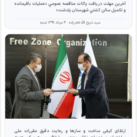
آخرين مهلت دريافت پاكات مناقصه عمومي «عمليات باقيمانده
و تكميل سالن كشتي شهرستان پلدشت»
سید ذبیح الله امام زاده
۴ مرداد ۱۳۹۹ شنبه
ارتقای کیفی ساخت و سازها و رعایت دقیق مقررات ملی