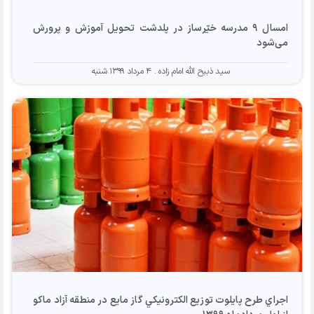
امسال ۹ مدرسه خیّرساز در پلدشت تحویل آموزش و پرورش
می‌شود
سید ذبیح الله امام زاده
۴ مرداد ۱۳۹۹ شنبه
اجراي طرح پايلوت توزيع الكترونيكي گاز مايع در منطقه آزاد ماكو