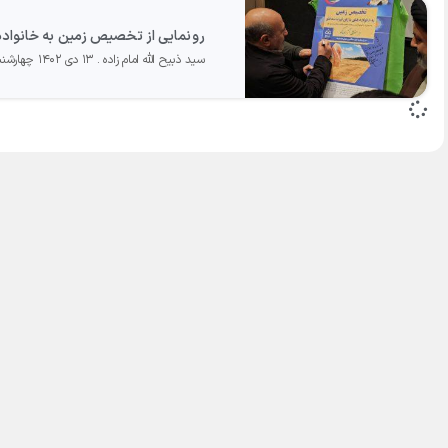
رونمایی از تخصیص زمین به خانواده ه
سید ذبیح الله امام زاده
۱۳ دی ۱۴۰۲ چهارشنبه