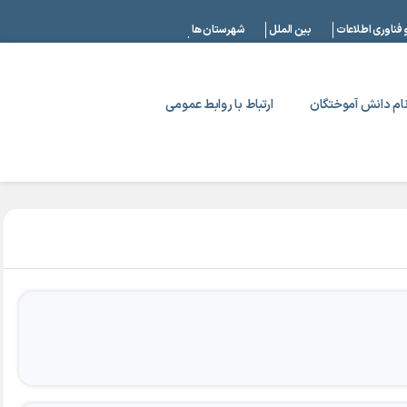
|
 فناوری اطلاعات
بین الملل
شهرستان ها
ام دانش آموختگان
ارتباط با روابط عمومی