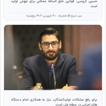
حسین گروسی: قوانین خلق الساعه مشکلی برای جهش تولید
است
سید ذبیح الله امام زاده
۳۰ فروردین ۱۴۰۳ پنج‌شنبه
برای رفع مشکلات تولیدکنندگان، نیاز به همکاری تمام دستگاه
های اجرایی در سطح ملی است