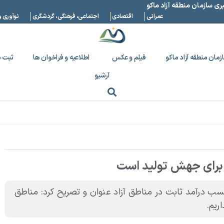
بری سازمان منطقه آزاد ماکو
عمرانی
اقتصادی
اجتماعی، فرهنگی، گردشگری
نوآوری و
زمان منطقه آزاد ماکو
فیلم و عکس
اطلاعیه و فراخوان ها
ثبت ن
آرشیو
برای جهش تولید است
کسب درآمد ثابت در مناطق آزاد عنوان و تصریح کرد: مناطق
ریم.