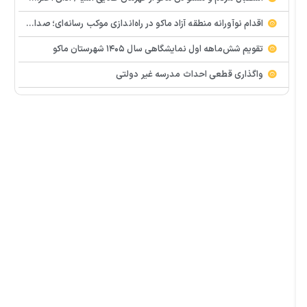
اقدام نوآورانه منطقه آزاد ماکو در راه‌اندازی موکب رسانه‌ای؛ صدای مردم از دل تجمعات طنین‌انداز شد
تقویم شش‌ماهه اول نمایشگاهی سال ۱۴۰۵ شهرستان ماکو
واگذاری قطعی احداث مدرسه غیر دولتی