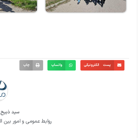
پست الکترونیکی
واتساپ
چاپ
سید ذبیح ا
روابط عمومی و امور بین ال