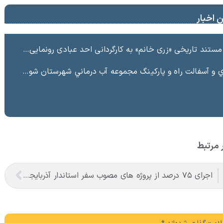
 اخبار
ند تاریخی «زری خانم» به کارگردانی احد عبادی رونمایی شد
ت راه و پاركينگ مجموعه آب درماني شهرستان شوط منطقه آزاد ماكو “
 مرتبط
اجرای ۷۵ درصد از پروژه های مصوب سفر استاندار آذربایجان غربی توسط سازمان منطقه آزاد در شهرستان ماکو