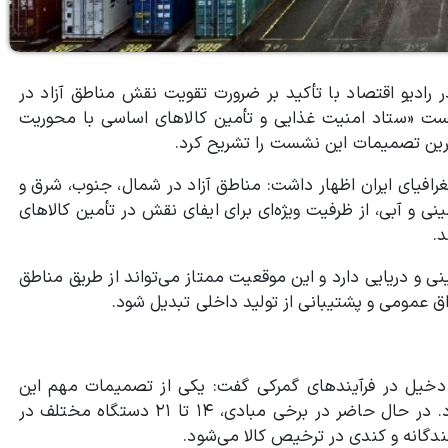
ادیو اقتصاد با تأکید بر ضرورت تقویت نقش مناطق آزاد در
شست «ستاد امنیت غذایی و تأمین کالاهای اساسی با محوریت
ترین تصمیمات این نشست را تشریح کرد.
غرافیای ایران اظهار داشت: مناطق آزاد در شمال، جنوب، شرق و
 و آبی، از ظرفیت ویژه‌ای برای ایفای نقش در تأمین کالاهای
د.
با ۱۵ کشور مرز مستقیم زمینی و دریایی دارد و این موقعیت ممتاز می‌تواند از طریق مناطق
زاق عمومی و پشتیبانی از تولید داخلی تبدیل شود.
ی دخیل در فرآیندهای گمرکی گفت: یکی از تصمیمات مهم این
نشست، تأکید بر استقرار «مدیریت واحد» در مناطق آزاد بود. در حال حاضر در برخی مبادی، ۱۴ تا ۲۱ دستگاه مختلف در
دگانه و کندی در ترخیص کالا می‌شود.