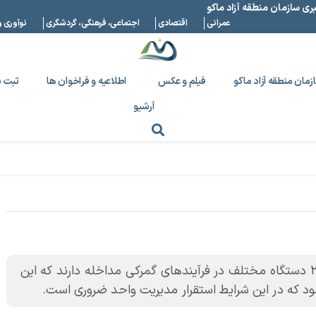
بری سازمان منطقه آزاد ماکو
عمرانی
اقتصادی
اجتماعی، فرهنگی، گردشگری
نوآوری و
زمان منطقه آزاد ماکو
فیلم و عکس
اطلاعیه و فراخوان ها
ثبت ن
آرشیو
مدیرعامل منطقه آزاد ماکو گفت:در برخی مبادی، ۱۴ تا ۲۱ دستگاه مختلف در فرآیند‌های گمرکی مداخله دارند که این
د که در این شرایط استقرار مدیریت واحد ضروری است.