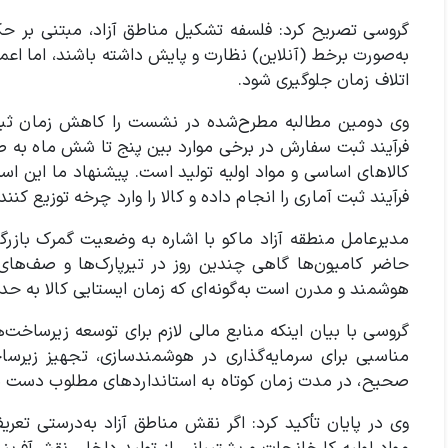
گروسی تصریح کرد: فلسفه تشکیل مناطق آزاد، مبتنی بر حکم
به‌صورت برخط (آنلاین) نظارت و پایش داشته باشند، اما اعما
اتلاف زمان جلوگیری شود.
وی دومین مطالبه مطرح‌شده در نشست را کاهش زمان ثبت 
فرآیند ثبت سفارش در برخی موارد بین پنج تا شش ماه به 
کالاهای اساسی و مواد اولیه تولید است. پیشنهاد ما این اس
فرآیند ثبت آماری را انجام داده و کالا را وارد چرخه توزیع کنند.
مدیرعامل منطقه آزاد ماکو با اشاره به وضعیت گمرک بازرگا
حاضر کامیون‌ها گاهی چندین روز در تیرپارک‌ها و صف‌ها
هوشمند و مدرن است به‌گونه‌ای که زمان ایستایی کالا به 
گروسی با بیان اینکه منابع مالی لازم برای توسعه زیرساخت‌ه
مناسبی برای سرمایه‌گذاری در هوشمندسازی، تجهیز زیرساخ
صحیح، در مدت زمان کوتاه به استانداردهای مطلوب دست ی
وی در پایان تأکید کرد: اگر نقش مناطق آزاد به‌درستی تعری