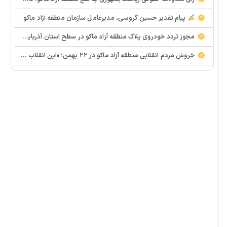
پیام تقدیر حسین گروسی، مدیرعامل سازمان منطقه آزاد ماکو
مجوز تردد خودروی پلاک منطقه آزاد ماکو در سطح استان آذربایجان غربی صادر شد
خروش مردم انقلابی منطقه آزاد ماکو در ۲۲ بهمن؛ «این انقلاب زنده است»