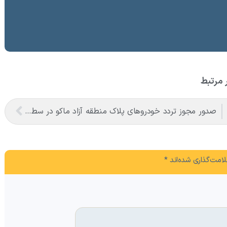
 مرتبط
صدور مجوز تردد خودروهای پلاک منطقه آزاد ماکو در سطح استان، گامی مهم در تقویت اقتصاد و ارتقای ناوگان حمل‌ونقل است
امت‌گذاری شده‌اند
*