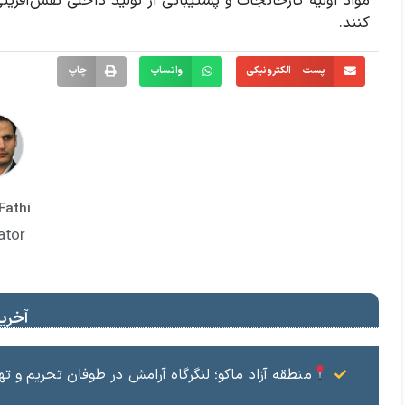
مواد اولیه کارخانجات و پشتیبانی از تولید داخلی نقش‌آفر
کنند.
پست الکترونیکی
واتساپ
چاپ
Fathi
ator
آخرین
منطقه آزاد ماکو؛ لنگرگاه آرامش در طوفان تحریم و ته