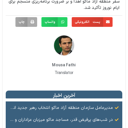
سفر منطقه آزاد ماکو اهدا و بر ضرورت برنامه‌ریزی منسجم برای
ایام نوروز تأکید شد.
پست الکترونیکی
واتساپ
چاپ
Mousa Fathi
Translator
آخرین اخبار
مدیرعامل سازمان منطقه آزاد ماکو انتخاب رهبر جدید انقلاب را تبریک گفت
در شب‌های پرفیض قدر، مساجد ماکو میزبان عزاداران و ارادتمندان به اهل بیت (ع) هستند.