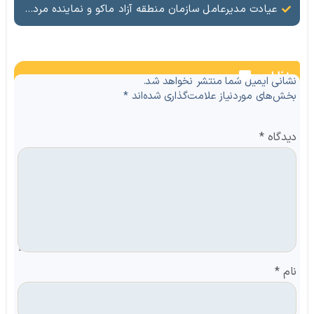
عیادت مدیرعامل سازمان منطقه آزاد ماکو و نماینده مردم ماکو، شوط و پلدشت از مجروحان حملات اخیر
نظرات
نشانی ایمیل شما منتشر نخواهد شد.
بخش‌های موردنیاز علامت‌گذاری شده‌اند
*
دیدگاه
*
نام
*