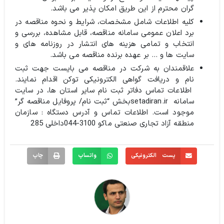
گران محترم از این طریق امکان پذیر می باشد.
کلیه اطلاعات شامل مشخصات، شرایط و نحوه مناقصه در
برد اعلان عمومی سامانه مناقصه، قابل مشاهده، بررسی و
انتخاب و تمامی هزینه های انتشار در روزنامه های و
سایت ها و … بر عهده برنده مناقصه می باشد.
علاقمندان به شرکت در مناقصه می بایست جهت ثبت
نام و دریافت گواهی الکترونیکی توکن اقدام نمایند.
اطلاعات تماس دفاتر ثبت نام سایر استان ها، در سایت
سامانه setadiran.irبخش “ثبت نام/ پروفایل مناقصه گر”
موجود است. اطلاعات تماس و آدرس دستگاه : سازمان
منطقه آزاد تجاری صنعتی ماکو 3100-044داخلی 285
پست الکترونیکی
واتساپ
چاپ