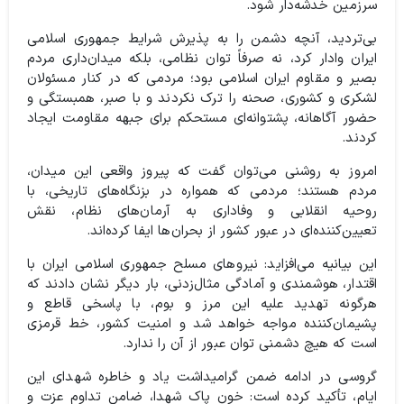
سرزمین خدشه‌دار شود.
بی‌تردید، آنچه دشمن را به پذیرش شرایط جمهوری اسلامی
ایران وادار کرد، نه صرفاً توان نظامی، بلکه میدان‌داری مردم
بصیر و مقاوم ایران اسلامی بود؛ مردمی که در کنار مسئولان
لشکری و کشوری، صحنه را ترک نکردند و با صبر، همبستگی و
حضور آگاهانه، پشتوانه‌ای مستحکم برای جبهه مقاومت ایجاد
کردند.
امروز به روشنی می‌توان گفت که پیروز واقعی این میدان،
مردم هستند؛ مردمی که همواره در بزنگاه‌های تاریخی، با
روحیه انقلابی و وفاداری به آرمان‌های نظام، نقش
تعیین‌کننده‌ای در عبور کشور از بحران‌ها ایفا کرده‌اند.
این بیانیه می‌افزاید: نیروهای مسلح جمهوری اسلامی ایران با
اقتدار، هوشمندی و آمادگی مثال‌زدنی، بار دیگر نشان دادند که
هرگونه تهدید علیه این مرز و بوم، با پاسخی قاطع و
پشیمان‌کننده مواجه خواهد شد و امنیت کشور، خط قرمزی
است که هیچ دشمنی توان عبور از آن را ندارد.
گروسی در ادامه ضمن گرامیداشت یاد و خاطره شهدای این
ایام، تأکید کرده است: خون پاک شهدا، ضامن تداوم عزت و