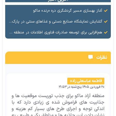
آغاز بهسازی مسیر گردشگری دره «رند» ماکو
گشایش نمایشگاه صنایع دستی و غذاهای سنتی در پارک امام ماکو با محوریت توانمندسازی زنان
هم‌افزایی برای توسعه صادرات فناوری اطلاعات در منطقه آزاد ماکو
نظرات
فاطمه عباسعلی زاده
۲۰ فروردین ۱۴۰۵ پنج‌شنبه در ۲۱:۵۳
منطقه آزاد ماکو برای جذب توریست موقعیت ها و
جذابیت های فراموش شده ی زیادی دارد که با
اندکی توجه و اجرای طرح های بسیار کم هزینه و
نشان دادن این جاذبه ها و مناطق بکر و طبیعی به