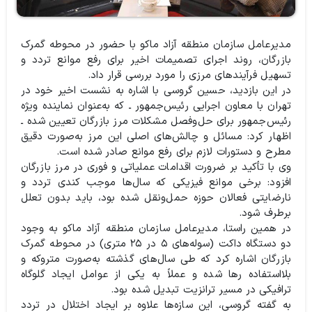
مدیرعامل سازمان منطقه آزاد ماکو با حضور در محوطه گمرک
بازرگان، روند اجرای تصمیمات اخیر برای رفع موانع تردد و
تسهیل فرآیندهای مرزی را مورد بررسی قرار داد.
در این بازدید، حسین گروسی با اشاره به نشست اخیر خود در
تهران با معاون اجرایی رئیس‌جمهور ـ که به‌عنوان نماینده ویژه
رئیس‌جمهور برای حل‌وفصل مشکلات مرز بازرگان تعیین شده ـ
اظهار کرد: مسائل و چالش‌های اصلی این مرز به‌صورت دقیق
مطرح و دستورات لازم برای رفع موانع صادر شده است.
وی با تأکید بر ضرورت اقدامات عملیاتی و فوری در مرز بازرگان
افزود: برخی موانع فیزیکی که سال‌ها موجب کندی تردد و
نارضایتی فعالان حوزه حمل‌ونقل شده بود، باید بدون تعلل
برطرف شود.
در همین راستا، مدیرعامل سازمان منطقه آزاد ماکو به وجود
دو دستگاه داکت (سوله‌های ۵ در ۲۵ متری) در محوطه گمرک
بازرگان اشاره کرد که طی سال‌های گذشته به‌صورت متروکه و
بلااستفاده رها شده و عملاً به یکی از عوامل ایجاد گلوگاه
ترافیکی در مسیر ترانزیت تبدیل شده بود.
به گفته گروسی، این سازه‌ها علاوه بر ایجاد اختلال در تردد