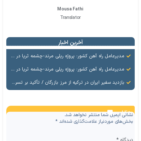
Mousa Fathi
Translator
آخرین اخبار
مدیرعامل راه آهن کشور: پروژه ریلی مرند-چشمه ثریا در مرحله عقد قرارداد است
مدیرعامل راه آهن کشور: پروژه ریلی مرند-چشمه ثریا در مرحله عقد قرارداد است
بازدید سفیر ایران در ترکیه از مرز بازرگان / تأکید بر تسریع راه‌اندازی مرکز مبادلات تجاری ایران وترکیه
نظرات
نشانی ایمیل شما منتشر نخواهد شد.
بخش‌های موردنیاز علامت‌گذاری شده‌اند
*
دیدگاه
*