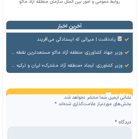
روابط عمومی و امور بین الملل سازمان منطقه آزاد ماکو
آخرین اخبار
یادداشت | میراثی که ایستادگی می‌آفریند
وزیر جهاد کشاورزی: منطقه آزاد ماکو مستعدترین نقطه کشور برای صادرات محصولات کشاورزی است
وزیر کشاورزی: ایجاد «منطقه آزاد مشترک» ایران و ترکیه در دستور کار است
نظرات
نشانی ایمیل شما منتشر نخواهد شد.
بخش‌های موردنیاز علامت‌گذاری شده‌اند
*
دیدگاه
*