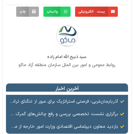
پست الکترونیکی
واتساپ
چاپ
سید ذبیح الله امام زاده
روابط عمومی و امور بین الملل سازمان منطقه آزاد ماکو
آخرین اخبار
آذربایجان‌غربی؛ فرصتی استراتژیک برای عبور از تنگنای ترانزیتی
برگزاری نشست تخصصی بررسی و رفع چالش‌های گمرک بازرگان با حضور مسئولان ملی و منطقه‌ای
بازدید معاون دیپلماسی اقتصادی وزارت امور خارجه از محورهای مبادلاتی و بررسی روند تردد در مرز بازرگان