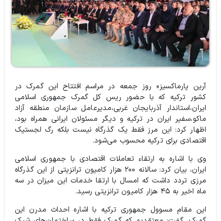
آرین پارماکسیز» روز جمعه در مراسم افتتاح این گمرک در
کشور ترکیه که با حضور ريس کل گمرک جمهوری اسلامی
ایران،‌استاندار آذربایجان غربی،‌مدیرعامل سازمان منطقه آزاد
ماکو،‌سفیر ایران در ترکیه و دیگر مسئولان ایرانی همراه بود،
اظهار کرد: این مرز فقط یک گذرگاه نیست بلکه رگ لجستیک
اقتصادی برای ترکیه محسوب می‌شود.
وی با اشاره به ارتقاء تعاملات اقتصادی با جمهوری اسلامی
ایران، بیان کرد: سالانه ۲۰۰ هزار کامیون ترانزیتی از این گذرگاه
مرزی تردد داشت که امسال با ارتقا خدمات این میزان در سه
ماه اخیر به ۴۵ هزار کامیون ترانزیتی رسید.
این مقام مسوول جمهوری ترکیه با اشاره احداث مدرن این
گمرک، گفت: معتقدیم که گمرک فقط در ساختمان‌های شیک