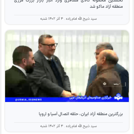
نخستین محموله کالای مسافری وارد انبار بازار بزرگ مرزی
منطقه آزاد ماکو شد
سید ذبیح الله امام زاده
۴ آذر ۱۴۰۲ شنبه
بزرگترین منطقه آزاد ایران، حلقه اتصال آسيا و اروپا
سید ذبیح الله امام زاده
۴ آذر ۱۴۰۲ شنبه