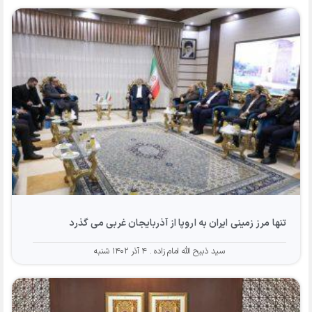
تنها مرز زمینی ایران به اروپا از آذربایجان غربی می گذرد
سید ذبیح الله امام زاده
۴ آذر ۱۴۰۲ شنبه