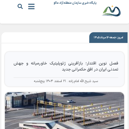
پایگاه خبری سازمان منطقه آزاد ماکو
|
۲۱ اسفند ۱۴۰۴
امروز: جمعه ۱۶ مرداد ۱۴۰۵
فصل نوین اقتدار؛ بازآفرینی ژئوپلیتیک خاورمیانه و جهش
تمدنی ایران در افق حکمرانی جدید
سید ذبیح الله امام زاده
۲۱ اسفند ۱۴۰۴ پنج‌شنبه