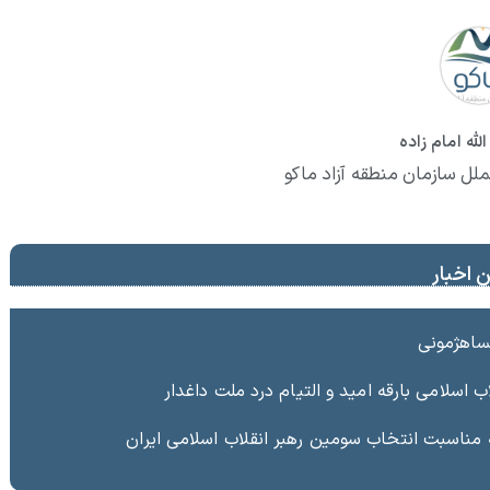
لله امام زاده
ملل سازمان منطقه آزاد ماکو
 اخبار
پساهژمونی
ب اسلامی بارقه امید و التیام درد ملت داغدار
ه مناسبت انتخاب سومین رهبر انقلاب اسلامی ایران