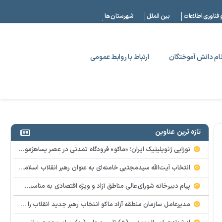
|
 فناوری اطلاعات
بین الملل
شهرستان ها
ام دانش آموختگان
ارتباط با روابط عمومی
تازه ترین عناوین
نوزایی ژئوپلیتیک ایران؛ «ماکو» فرودگاه تمدنی در عصر پساهژمونی
انتخاب آیت‌الله سیدمجتبی خامنه‌ای به عنوان رهبر انقلاب اسلامی بارقه امید و التیام درد ملت داغدار
پیام دبیرخانه شورای‌عالی مناطق آزاد و ویژه اقتصادی به مناسبت انتخاب سومین رهبر انقلاب اسلامی ایران
مدیرعامل سازمان منطقه آزاد ماکو انتخاب رهبر جدید انقلاب را تبریک گفت