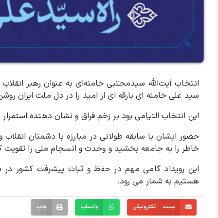
انتخاب آیت‌الله سیدمجتبی خامنه‌ای به عنوان رهبر انقلا
سید علی خامنه ای بارقه ای از امید را در دل ملت ایران روشن
این انتخاب التیامی بود بر زخم فراق و نشان دهنده استمرار 
حضور ایشان با سابقه طولانی در مبارزه با دشمنان انقلاب 
خاطر را به جامعه بخشید و وحدت و انسجام ملی را تقویت کر
این رویداد گامی مهم در حفظ و ثبات پیشرفت کشور در ش
هستیم به شمار می رود.
پست الکترونیکی
واتساپ
چاپ