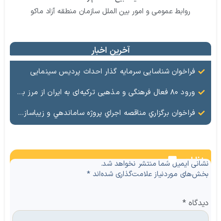
روابط عمومی و امور بین الملل سازمان منطقه آزاد ماکو
آخرین اخبار
فراخوان شناسایی سرمایه گذار احداث پردیس سینمایی
ورود ۸۰ فعال فرهنگی و مذهبی ترکیه‌ای به ایران از مرز بازرگان
فراخوان برگزاري مناقصه اجراي پروژه ساماندهي و زيباسازي بلوار پليس راه ماكو
نظرات
نشانی ایمیل شما منتشر نخواهد شد.
بخش‌های موردنیاز علامت‌گذاری شده‌اند
*
دیدگاه
*