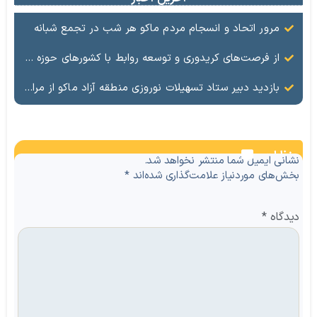
مرور اتحاد و انسجام مردم ماکو هر شب در تجمع شبانه
از فرصت‌های كریدوری و توسعه روابط با كشورهای حوزه دریای كاسپین بهره‌برداری كنید
بازدید دبیر ستاد تسهیلات نوروزی منطقه آزاد ماکو از مراکز اقامتی / ماکو آماده میزبانی از گردشگران و خانواده‌های آسیب‌دیده از جنگ
نظرات
نشانی ایمیل شما منتشر نخواهد شد.
بخش‌های موردنیاز علامت‌گذاری شده‌اند
*
دیدگاه
*