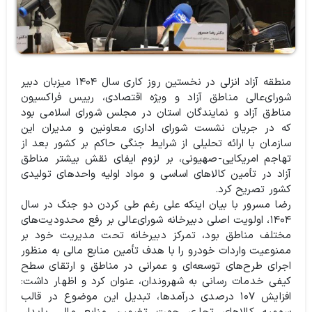
منطقه آزاد انزلی در نخستین روز کاری سال ۱۴۰۴ میزبان دبیر
شورای‌عالی مناطق آزاد و ویژه اقتصادی، رییس فراکسیون
مناطق آزاد و نمایندگان استان در مجلس شورای اسلامی بود
که در جریان نشست شورای اداری معاونین و مدیران این
سازمان با ارائه تحلیلی از شرایط جنگی حاکم بر کشور بعد از
تهاجم امریکایی-صهیونی، بر لزوم ایفای نقش بیشتر مناطق
آزاد در تأمین کالاهای اساسی و مواد اولیه واحدهای تولیدی
کشور تصریح کرد.
رضا مسرور با بیان اینکه علی رغم طی کردن دو جنگ در سال
۱۴۰۴، اولویت اصلی دبیرخانه شورای‌عالی بر رفع محدودیت‌های
مختلف مناطق بود، تمرکز دبیرخانه تحت مدیریت خود بر
ممنوعیت واردات خودرو را با هدف تأمین منابع مالی به منظور
اجرای طرح‌های توسعه‌ای و عمرانی در مناطق و ارتقای سطح
کیفی خدمات رسانی به شهروندان، عنوان کرد و اظهار داشت:
افزایش ۱۰۷ درصدی درآمدها، تبدیل این موضوع در قالب