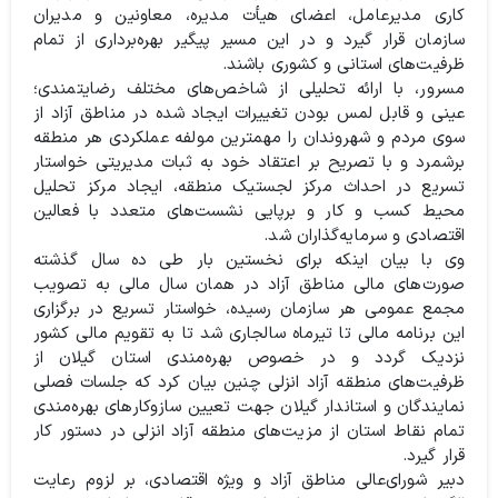
کاری مدیرعامل، اعضای هیأت مدیره، معاونین و مدیران
سازمان قرار گیرد و در این مسیر پیگیر بهره‌برداری از تمام
ظرفیت‌های استانی و کشوری باشند.
مسرور، با ارائه تحلیلی از شاخص‌های مختلف رضایتمندی؛
عینی و قابل لمس بودن تغییرات ایجاد شده در مناطق آزاد از
سوی مردم و شهروندان را مهمترین مولفه عملکردی هر منطقه
برشمرد و با تصریح بر اعتقاد خود به ثبات مدیریتی خواستار
تسریع در احداث مرکز لجستیک منطقه، ایجاد مرکز تحلیل
محیط کسب و کار و برپایی نشست‌های متعدد با فعالین
اقتصادی و سرمایه‌گذاران شد.
وی با بیان اینکه برای نخستین بار طی ده سال گذشته
صورت‌های مالی مناطق آزاد در همان سال مالی به تصویب
مجمع عمومی هر سازمان رسیده، خواستار تسریع در برگزاری
این برنامه مالی تا تیرماه سالجاری شد تا به تقویم مالی کشور
نزدیک گردد و در خصوص بهره‌مندی استان گیلان از
ظرفیت‌های منطقه آزاد انزلی چنین بیان کرد که جلسات فصلی
نمایندگان و استاندار گیلان جهت تعیین سازوکارهای بهره‌مندی
تمام نقاط استان از مزیت‌های منطقه آزاد انزلی در دستور کار
قرار گیرد.
دبیر شورای‌عالی مناطق آزاد و ویژه اقتصادی، بر لزوم رعایت