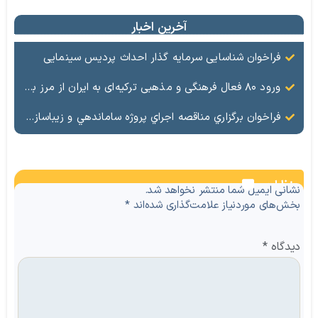
آخرین اخبار
فراخوان شناسایی سرمایه گذار احداث پردیس سینمایی
ورود ۸۰ فعال فرهنگی و مذهبی ترکیه‌ای به ایران از مرز بازرگان
فراخوان برگزاري مناقصه اجراي پروژه ساماندهي و زيباسازي بلوار پليس راه ماكو
نظرات
نشانی ایمیل شما منتشر نخواهد شد.
بخش‌های موردنیاز علامت‌گذاری شده‌اند
*
دیدگاه
*