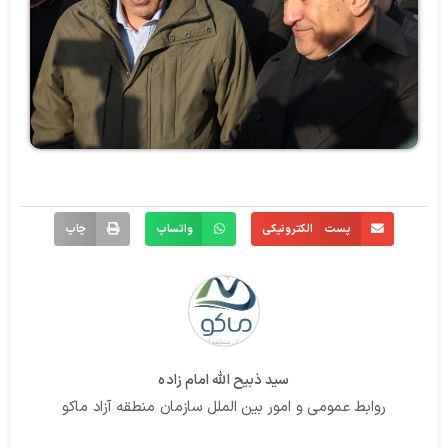
پست الکترونیکی
واتساپ
چاپ
سید ذبیح الله امام زاده
روابط عمومی و امور بین الملل سازمان منطقه آزاد ماکو