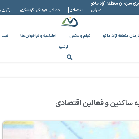
بری سازمان منطقه آزاد ماکو
عمرانی
اقتصادی
اجتماعی، فرهنگی، گردشگری
نوآوری و
زمان منطقه آزاد ماکو
فیلم و عکس
اطلاعیه و فراخوان ها
ثبت ن
آرشیو
ه ساکنین و فعالین اقتصادی