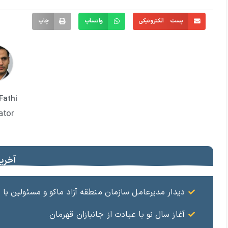
پست الکترونیکی
واتساپ
چاپ
Fathi
ator
آخرین
دیدار مدیرعامل سازمان منطقه آزاد ماکو و مسئولین ب
آغاز سال نو با عیادت از جانبازان قهرمان