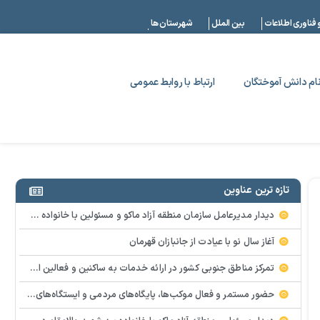
|
 فناوری اطلاعات
بین الملل
شهرستان ها
ام دانش آموختگان
ارتباط با روابط عمومی
تازه ترین عناوین
دیدار مدیرعامل سازمان منطقه آزاد ماکو و مسئولین با خانواده شهدای معزز شهرستان های شوط وپلدشت
آغاز سال نو با عیادت از جانبازان قهرمان
تمرکز مناطق جنوبی کشور در ارائه خدمات به ساکنین و فعالین اقتصادی
حضور مستمر و فعال موکب‌ها، پایگاه‌های مردمی و ایستگاه‌های صلواتی، تجلی اراده‌ای پولادین در منطقه آزاد ماکو