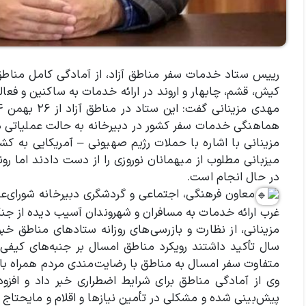
رییس ستاد خدمات سفر مناطق آزاد، از آمادگی کامل مناطق آز
کیش، قشم، چابهار و اروند در ارائه خدمات به ساکنین و فعال
هماهنگی خدمات سفر کشور در دبیرخانه به حالت عملیاتی در 
مزینانی با اشاره با حملات رژیم صهیونی – آمریکایی به ک
میزبانی مطلوب از میهمانان نوروزی را از دست دادند اما ر
در حال انجام است.
معاون فرهنگی، اجتماعی و گردشگری دبیرخانه شورای‌عا
غرب ارائه خدمات به مسافران و شهروندان آسیب دیده از جنگ تحمیلی به صورت ۴
مزینانی، از نظارت و بازرسی‌های روزانه ستادهای مناطق خبر
سال تأکید داشتند رویکرد مناطق امسال بر جنبه‌های کیفی و
متفاوت سفر امسال به مناطق با رضایت‌مندی مردم همراه با
وی از آمادگی مناطق برای شرایط اضطراری خبر داد و افزو
پیش‌بینی شده و مشکلی در تأمین نیازها و اقلام و مایحتاج