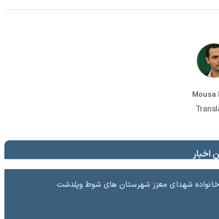
Mousa 
Transl
 اخبار
ا خانواده شهدای معزز شهرستان های شوط وپلدشت