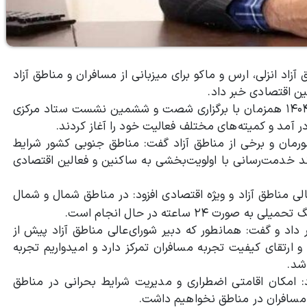
اد انزلی، ارس و ماکو برای میزبانی از مسافر
ان و مناطق آزاد
ین اقتصادی خبر داد.
مهدی مزینانی گفت: این ستاد در مناطق آزاد از ۲۶ بهمن ۱۴۰۴ همزمان با برگزاری شصت و ششمین نشست ستاد مرکزی
آمد و کمیته‌های مختلف فعالیت خود را آغاز کردند.
شورمان و برخی از مناطق آزاد گفت: مناطق جنوبی کشور شرایط
وند خدمت‌رسانی با اولویت‌بخشی به ساکنین و فعالین اقتصادی
لی منا
طق آزاد و ویژه اقتصادی افزود: در مناطق شمال و شمال
۲ ساعته در حال انجام است.
 داد و گفت: همانطور که دبیر شورای‌عالی مناطق آزاد پیش از
 ارتقای کیفیت تجربه مسافران تمرکز دارد و امیدواریم تجربه
شد.
د: امکان اقامتی اضطراری و مدیریت شرایط بحرانی در مناطق
 مسافران در مناطق نخواهیم داشت.