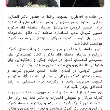
در جلسه‌ای اضطراری بصورت برخط با حضور دکتر انصاری،
معاون محترم رئیس‌جمهور و رئیس سازمان ملی استاندارد
ایران، حسین گروسی مدیرعامل سازمان منطقه آزاد ماکو و
حسین شیردل مدیر استاندارد منطقه آزاد ماکو، تصمیمات
مهمی برای توسعه گمرک بازرگان و ارتقای آن به یک گمرک
هوشمند اتخاذ شد.
این جلسه با هدف بررسی وضعیت زیرساخت‌های گمرک
بازرگان و سازمان منطقه آزاد ماکو و اتخاذ تصمیماتی برای
پشتیبانی اقتصادی کشور در شرایط جنگی و راهکارهایی برای
شکوفایی اقتصادی و رفع مشکلات این منطقه برگزار گردید.
حسین گروسی در ابتدای جلسه، ضمن تشریح شرایط و
زیرساخت‌های گمرک بازرگان و سازمان منطقه آزاد ماکو، بر
ضرورت مدیریت واحد و یکپارچه برای دستیابی به رشد
اقتصادی پایدار تأکید کرد.
وی همچنین از توجه ویژه ریاست جمهوری و هیات وزیران به
گمرک بازرگان و تفویض اختیارات به دکتر قائم پناه برای حل
مشکلات این گمرک قدردانی نموده و پیشنهاد توسعه گمرک
بازرگان و ایجاد یک گمرک هوشمند و نوین را به عنوان راهکاری