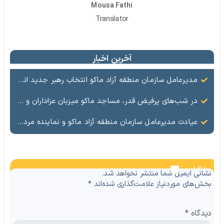
Mousa Fathi
Translator
آخرین اخبار
مدیرعامل سازمان منطقه آزاد ماکو انتخاب رهبر جدید انقلاب را تبریک گفت
در شب‌های پرفیض قدر، مساجد ماکو میزبان عزاداران و ارادتمندان به اهل بیت (ع) هستند.
عیادت مدیرعامل سازمان منطقه آزاد ماکو و نماینده مردم ماکو، شوط و پلدشت از مجروحان حملات اخیر
نظرات
نشانی ایمیل شما منتشر نخواهد شد.
بخش‌های موردنیاز علامت‌گذاری شده‌اند
*
دیدگاه
*