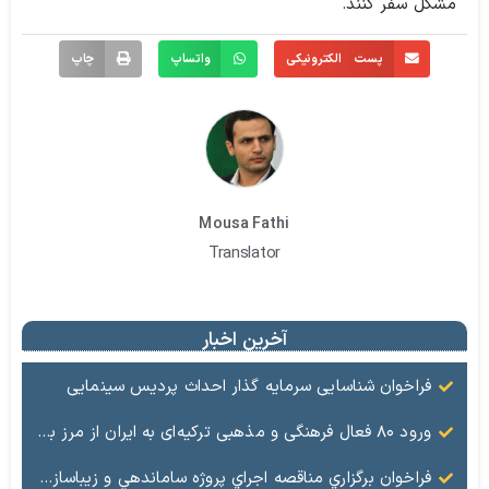
مشکل سفر کنند.
پست الکترونیکی
واتساپ
چاپ
Mousa Fathi
Translator
آخرین اخبار
فراخوان شناسایی سرمایه گذار احداث پردیس سینمایی
ورود ۸۰ فعال فرهنگی و مذهبی ترکیه‌ای به ایران از مرز بازرگان
فراخوان برگزاري مناقصه اجراي پروژه ساماندهي و زيباسازي بلوار پليس راه ماكو