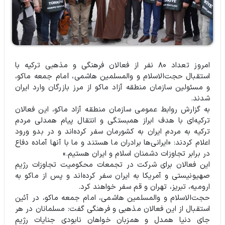
امروز تعداد ۸۰ نفر از فعالان فرهنگی و مذهبی ترکیه با
استقبال حجت‌الاسلام و والمسلمین هاشمی، Iمام جمعه ماکو،
و مسئولین سازمان منطقه آزاد ماکو از مرز بازرگان وارد ایران
شدند.
به گزارش روابط عمومی سازمان منطقه آزاد ماکو، این فعالان
ترکیه‌ای با هدف ابراز همبستگی و انتقال پیام همدلی مردم
ترکیه به مردم ایران به کشورمان سفر کرده‌اند و در بدو ورود
اعلام کردند: «ایرانی‌ها برادران ما هستند و ما با آنها آماده دفاع
در برابر تجاوزات دشمنان اسلام و ایران هستیم.»
این فعالان برای شرکت در تجمعات محکومیت تجاوزات رژیم
صهیونیستی و آمریکا به ایران سفر کرده‌اند و پس از ماکو به
ارومیه، تبریز، تهران و قم سفر خواهند کرد.
حجت‌الاسلام و والمسلمین هاشمی، امام جمعه ماکو، در آئین
استقبال از این فعالان مذهبی و فرهنگی گفت: مسلمانان در هر
جای دنیا همدل و همزبان خواهان نابودی جنایات رژیم