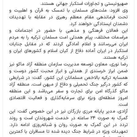
صهیونیستی و تجاوزات استکبار جهانی هستند.
وی افزود: ملت‌های مسلمان با تمسک به قرآن و اهلبیت و
تحت فرماندهی مقام معظم رهبری در مقابله با تهدیدات
دشمنان ایستادگی خواهند کرد.
این فعالان فرهنگی و مذهبی با حضور در اجتماعات و
مراسمات مختلف، پیام همدلی امت مسلمان ترکیه را به مردم
ایران می‌رسانند و اعلام آمادگی کردند که در مقابل جنایات
استکبار در ایران آماده دفاع از کیان اسلام و کشورهای ایران و
ترکیه هستند.
رضا نوری، معاون توسعه مدیریت سازمان منطقه آزاد ماکو نیز
ضمن ابراز خرسندی از همدلی و ابراز محبت کشور دوست و
همسایه ترکیه بالاخص مسلمانان این کشور، گفت: در شرایطی
که کشور درگیر جنگ تحمیلی و دفاع از میهن است، منطقه آزاد
ماکو گذرگاه امن برای تجارت و سفر می‌باشد و این منطقه
امروز منطقه‌ای ویژه برای سرمایه‌گذاری و فعالیت اقتصادی
است.
آزادی، مدیر پایانه مرزی بازرگان نیز در این خصوص گفت: این
گمرک به صورت ۲۴ ساعته در خدمت شهروندان است و روند
تردد در این گمرک به صورت روان و شبانه‌روزی ادامه دارد.
تمهیدات ویژه در شرایط جنگ دیده شده تا مسافران با کمترین