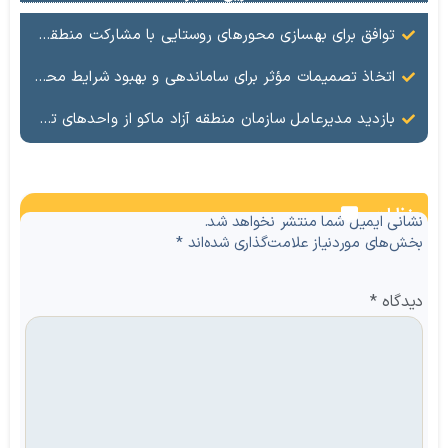
توافق برای بهسازی محورهای روستایی با مشارکت منطقه آزاد ماکو و راهداری
اتخاذ تصمیمات مؤثر برای ساماندهی و بهبود شرایط محل دفن زباله
بازدید مدیرعامل سازمان منطقه آزاد ماکو از واحدهای تولیدی شوط به مناسبت هفته کار و کارگر
نظرات
نشانی ایمیل شما منتشر نخواهد شد.
بخش‌های موردنیاز علامت‌گذاری شده‌اند
*
دیدگاه
*