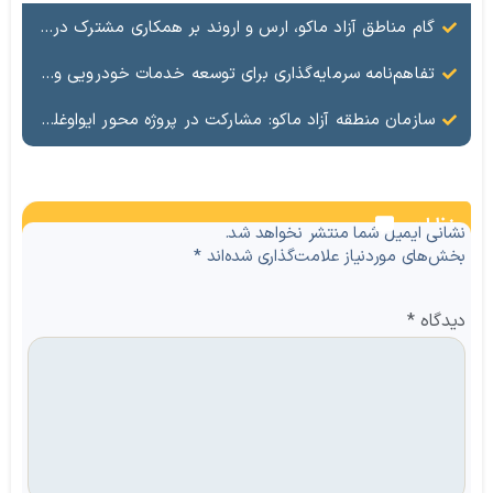
گام مناطق آزاد ماکو، ارس و اروند بر همکاری مشترک در حوزه سرمایه‌گذاری و تجارت
تفاهم‌نامه سرمایه‌گذاری برای توسعه خدمات خودرویی و گردشگری خودرو در منطقه آزاد ماکو امضا شد
سازمان منطقه آزاد ماکو: مشارکت در پروژه محور ایواوغلی ـ گیت مستلزم تأمین منابع و مجوزهای قانونی است
نظرات
نشانی ایمیل شما منتشر نخواهد شد.
بخش‌های موردنیاز علامت‌گذاری شده‌اند
*
دیدگاه
*