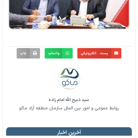
پست الکترونیکی
واتساپ
چاپ
سید ذبیح الله امام زاده
روابط عمومی و امور بین الملل سازمان منطقه آزاد ماکو
آخرین اخبار