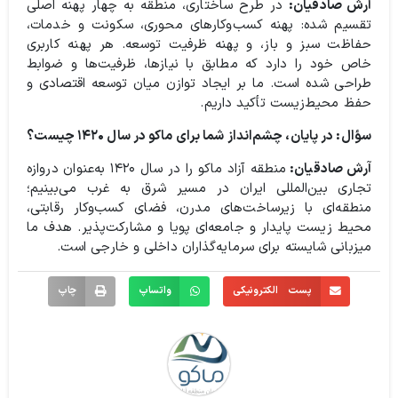
آرش صادقیان:
در طرح ساختاری، منطقه به چهار پهنه اصلی
تقسیم شده: پهنه کسب‌وکارهای محوری، سکونت و خدمات،
حفاظت سبز و باز، و پهنه ظرفیت توسعه. هر پهنه کاربری
خاص خود را دارد که مطابق با نیازها، ظرفیت‌ها و ضوابط
طراحی شده است. ما بر ایجاد توازن میان توسعه اقتصادی و
حفظ محیط‌زیست تأکید داریم.
سؤال: در پایان، چشم‌انداز شما برای ماکو در سال ۱۴۲۰ چیست؟
آرش صادقیان:
منطقه آزاد ماکو را در سال ۱۴۲۰ به‌عنوان دروازه
تجاری بین‌المللی ایران در مسیر شرق به غرب می‌بینیم؛
منطقه‌ای با زیرساخت‌های مدرن، فضای کسب‌وکار رقابتی،
محیط زیست پایدار و جامعه‌ای پویا و مشارکت‌پذیر. هدف ما
میزبانی شایسته برای سرمایه‌گذاران داخلی و خارجی است.
پست الکترونیکی
واتساپ
چاپ