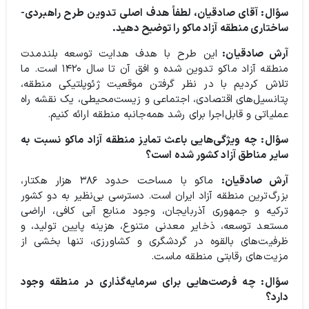
سؤال: آقای صادقیان، لطفاً هدف اصلی تدوین طرح راهبردی-
ساختاری منطقه آزاد ماکو را توضیح دهید.
آرش صادقیان:
این طرح با هدف هدایت توسعه بلندمدت
منطقه آزاد ماکو تدوین شده و افق آن تا سال ۱۴۲۰ است. ما
تلاش کردیم با در نظر گرفتن موقعیت ژئوپلتیکی منطقه،
پتانسیل‌های اقتصادی، اجتماعی و زیست‌محیطی، یک نقشه راه
عملیاتی و قابل‌اجرا برای رشد همه‌جانبه منطقه ارائه کنیم.
سؤال: چه ویژگی‌هایی باعث تمایز منطقه آزاد ماکو نسبت به
سایر مناطق آزاد کشور شده است؟
آرش صادقیان:
ماکو با مساحت حدود ۳۸۶ هزار هکتار،
بزرگ‌ترین منطقه آزاد ایران است. دسترسی بی‌نظیر به دو کشور
ترکیه و جمهوری آذربایجان، وجود منابع آبی کافی، اراضی
مستعد توسعه، ذخایر معدنی متنوع، هزینه پایین تولید، و
ظرفیت‌های بالقوه در گردشگری و کشاورزی، تنها بخشی از
مزیت‌های رقابتی منطقه ماست.
سؤال: چه فرصت‌هایی برای سرمایه‌گذاری در منطقه وجود
دارد؟