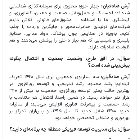
آرش صادقیان:
چهار حوزه محوری برای سرمایه‌گذاری شناسایی
شده‌اند: لجستیک و حمل‌ونقل، صنعت و معدن، کشاورزی، و
گردشگری. ما با استفاده از مشوق‌های قانونی، تلاش داریم
شرکت‌های تولیدی، صادرات‌محور و جایگزین واردات را جذب
کنیم. به‌ویژه در صنایعی چون پوشاک، مواد غذایی، صنایع
پلیمری و شیمیایی که هم نیاز داخلی را پوشش می‌دهند و هم
ظرفیت صادرات دارند.
سؤال: در افق طرح، وضعیت جمعیت و اشتغال چگونه
پیش‌بینی شده است؟
آرش صادقیان:
سه سناریوی جمعیتی برای سال ۱۴۲۰ تعریف
کرده‌ایم: رشد محدود، رشد تدریجی، و توسعه روزافزون. در
بهترین حالت یعنی توسعه روزافزون، جمعیت به بیش از ۳۴۰
هزار نفر خواهد رسید. در همین راستا، اشتغال هم متناسب با
رشد جمعیت و پیشرفت فناوری افزایش می‌یابد؛ از سالیانه
حدود ۲۳۰۰ شغل جدید تا سال ۱۴۱۵، و پس‌ازآن تمرکز بر
بهره‌وری و مشاغل تخصصی خواهد بود.
سؤال: برای مدیریت توسعه فیزیکی منطقه چه برنامه‌ای دارید؟