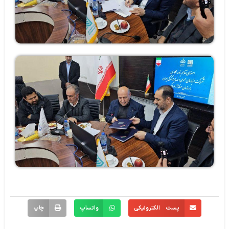
پست الکترونیکی
واتساپ
چاپ