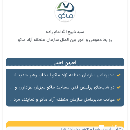
سید ذبیح الله امام زاده
روابط عمومی و امور بین الملل سازمان منطقه آزاد ماکو
آخرین اخبار
مدیرعامل سازمان منطقه آزاد ماکو انتخاب رهبر جدید انقلاب را تبریک گفت
در شب‌های پرفیض قدر، مساجد ماکو میزبان عزاداران و ارادتمندان به اهل بیت (ع) هستند.
عیادت مدیرعامل سازمان منطقه آزاد ماکو و نماینده مردم ماکو، شوط و پلدشت از مجروحان حملات اخیر
نظرات
نشانی ایمیل شما منتشر نخواهد شد.